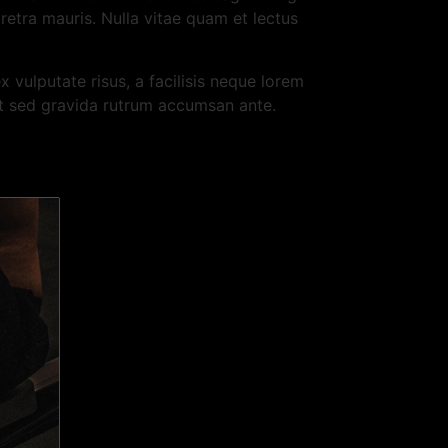
aretra mauris. Nulla vitae quam et lectus
vulputate risus, a facilisis neque lorem
at sed gravida rutrum accumsan ante.