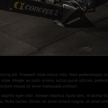
scing elit. Praesent vitae metus odio. Nam pellentesque tur
itae. Integer eu justo ornare, luctus purus ultrices, pellent
incidunt massa sit amet malesuada pretium.
 sagittis eget odio. Aenean dapibus ligula sem, id lacinia l
bus. Nulla facilisi. Donec sit amet ornare magna, sit amet ph