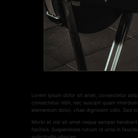
Lorem ipsum dolor sit amet, consectetur adipi
consectetur nibh, nec suscipit quam interdum v
elementum dolor, vitae dignissim odio. Sed t
Morbi et nisl sit amet neque semper hendrerit
facilisis. Suspendisse rutrum id urna in fauci
sollicitudin ultricies