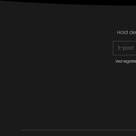
Hold de
Ved registr