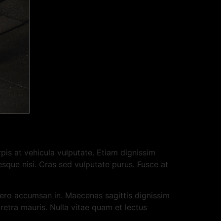
pis at vehicula vulputate. Etiam dignissim
esque nisi. Cras sed vulputate purus. Fusce at
ibero accumsan in. Maecenas sagittis dignissim
aretra mauris. Nulla vitae quam et lectus